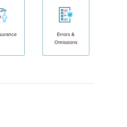
nsurance
Errors &
Omissions