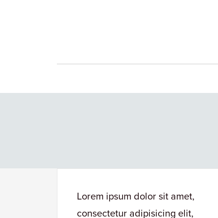
et,
Lorem ipsum dolor sit amet,
it,
consectetur adipisicing elit,