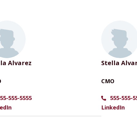
lla Alvarez
Stella Alva
O
CMO
55-555-5555
555-555-5
edIn
LinkedIn