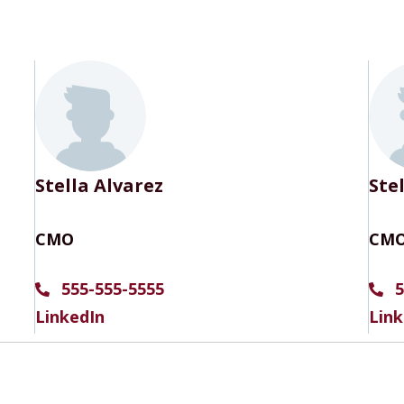
Stella Alvarez
Ste
CMO
CM
555-555-5555
5
LinkedIn
Link