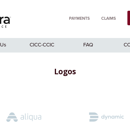
PAYMENTS
CLAIMS
 Us
CICC-CCIC
FAQ
CO
Logos