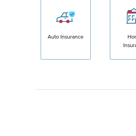
Auto Insurance
Ho
Insu