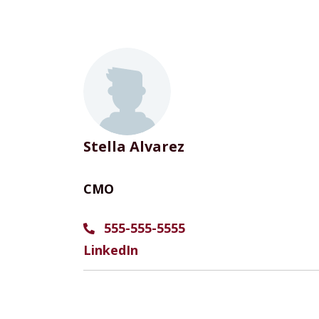
Stella Alvarez
CMO
555-555-5555
LinkedIn